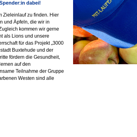
 Spender:in dabei!
 Zieleinlauf zu finden. Hier
 und Äpfeln, die wir in
Zugleich kommen wir gerne
t als Lions und unsere
rrschaft für das Projekt „3000
stadt Buxtehude und der
tte fördern die Gesundheit,
ernen auf den
einsame Teilnahme der Gruppe
farbenen Westen sind alle