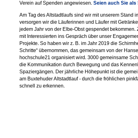
Verein auf Spenden angewiesen.
Seien auch Sie als
Am Tag des Altstadtlaufs sind wir mit unserem Stand im
versorgen wir die Läuferinnen und Läufer mit Getränken
jedem Jahr von der Elbe-Obst gespendet bekommen. 
mit Interessierten ins Gespräch über unser Engagemen
Projekte. So haben wir z. B. im Jahr 2019 die Schirmhe
Schritte“ übernommen, das gemeinsam von der Hanse
hochschule21 organisiert wird. 3000 gemeinsame Schri
die Kommunikation durch Bewegung und das Kennenl
Spaziergängen. Der jährliche Höhepunkt ist die gem
am Buxtehuder Altstadtlauf - durch die fröhlichen pink
schnell zu erkennen.